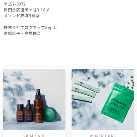
〒157-0072
世田谷区祖師ヶ谷3-18-8
メゾンド成城B号室
株式会社ブロウアップAng.U
高橋惠子・高橋佑奈
SKIN CARE
INNER CARE