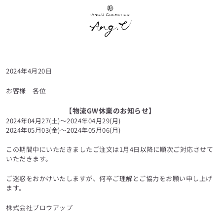
内
容
を
ス
キ
ッ
プ
2024年4月20日
お客様 各位
【物流GW休業のお知らせ】
2024年04月27(土)～2024年04月29(月)
2024年05月03(金)～2024年05月06(月)
この期間中にいただきましたご注文は1月4日以降に順次ご対応させて
いただきます。
ご迷惑をおかけいたしますが、何卒ご理解とご協力をお願い申し上げ
ます。
株式会社ブロウアップ