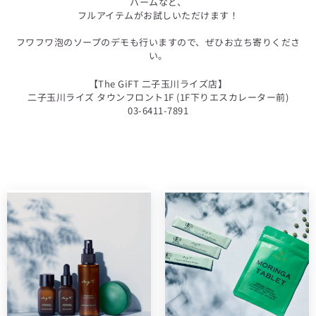
バームなど、
フルアイテムがお試しいただけます！
フワフワ泡のソープのデモも行いますので、ぜひお立ち寄りくださ
い。
【The GiFT 二子玉川ライズ店】
二子玉川ライズ タウンフロント1F (1F下りエスカレーター前)
03-6411-7891