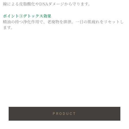
ポイント③デトックス効果
精油の持つ浄化作用で、老廃物を排泄。一日の肌疲れをリセットし
ます。
PRODUCT